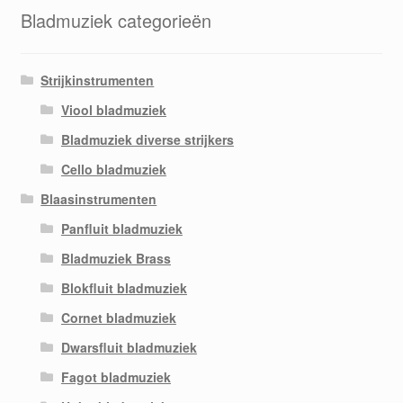
Bladmuziek categorieën
Strijkinstrumenten
Viool bladmuziek
Bladmuziek diverse strijkers
Cello bladmuziek
Blaasinstrumenten
Panfluit bladmuziek
Bladmuziek Brass
Blokfluit bladmuziek
Cornet bladmuziek
Dwarsfluit bladmuziek
Fagot bladmuziek