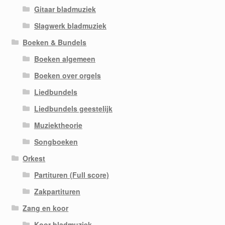
Gitaar bladmuziek
Slagwerk bladmuziek
Boeken & Bundels
Boeken algemeen
Boeken over orgels
Liedbundels
Liedbundels geestelijk
Muziektheorie
Songboeken
Orkest
Partituren (Full score)
Zakpartituren
Zang en koor
Koor bladmuziek