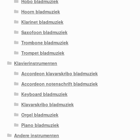
Hobo bladmuziek
Hoorn bladmuziek
Klarinet bladmuziek
Saxofoon bladmuziek
Trombone bladmuziek
Trompet bladmuziek
Klavierinstrumenten
Accordeon klavarskribo bladmuziek
Accordeon notenschrift bladmuziek
Keyboard bladmuziek
Klavarskribo bladmuziek
Orgel bladmuziek
Piano bladmuziek
Andere instrumenten