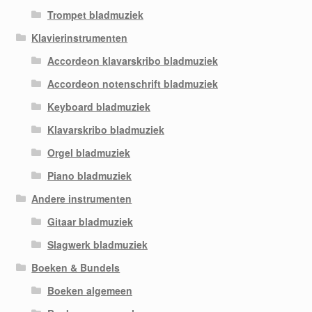
Trompet bladmuziek
Klavierinstrumenten
Accordeon klavarskribo bladmuziek
Accordeon notenschrift bladmuziek
Keyboard bladmuziek
Klavarskribo bladmuziek
Orgel bladmuziek
Piano bladmuziek
Andere instrumenten
Gitaar bladmuziek
Slagwerk bladmuziek
Boeken & Bundels
Boeken algemeen