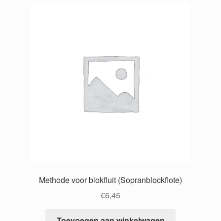
Methode voor blokfluit (Sopranblockflote)
€
6,45
Toevoegen aan winkelwagen