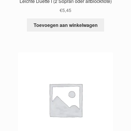
Leichte Duette I (2 Sopran oder altblockflote)
€
5,45
Toevoegen aan winkelwagen