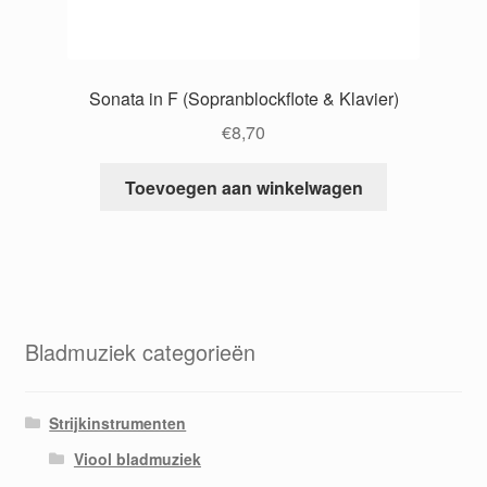
Sonata in F (Sopranblockflote & Klavier)
€
8,70
Toevoegen aan winkelwagen
Bladmuziek categorieën
Strijkinstrumenten
Viool bladmuziek