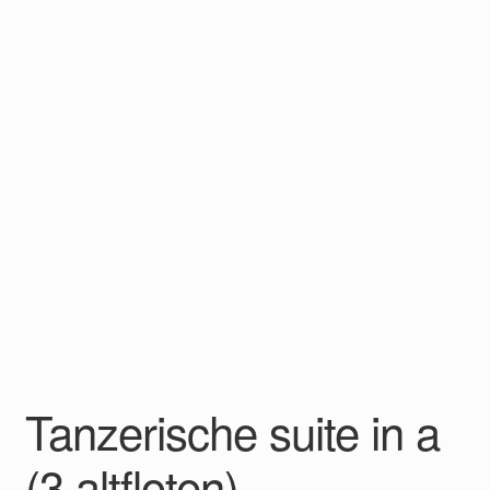
Tanzerische suite in a
(3 altfloten)