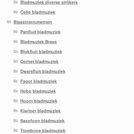
Bladmuziek diverse strijkers
Cello bladmuziek
Blaasinstrumenten
Panfluit bladmuziek
Bladmuziek Brass
Blokfluit bladmuziek
Cornet bladmuziek
Dwarsfluit bladmuziek
Fagot bladmuziek
Hobo bladmuziek
Hoorn bladmuziek
Klarinet bladmuziek
Saxofoon bladmuziek
Trombone bladmuziek