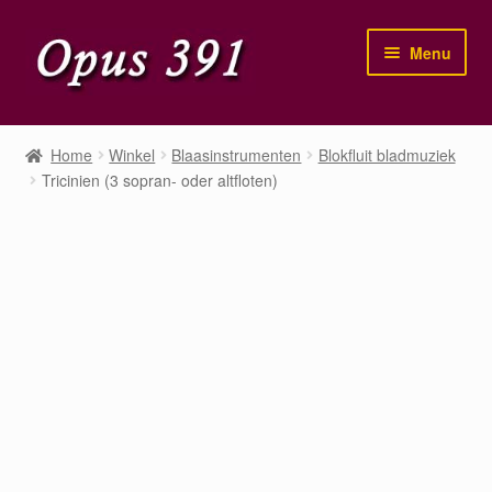
Ga
Ga
Menu
door
naar
naar
de
navigatie
inhoud
Home
Home
Winkel
Blaasinstrumenten
Blokfluit bladmuziek
Tricinien (3 sopran- oder altfloten)
Winkel
Mijn account