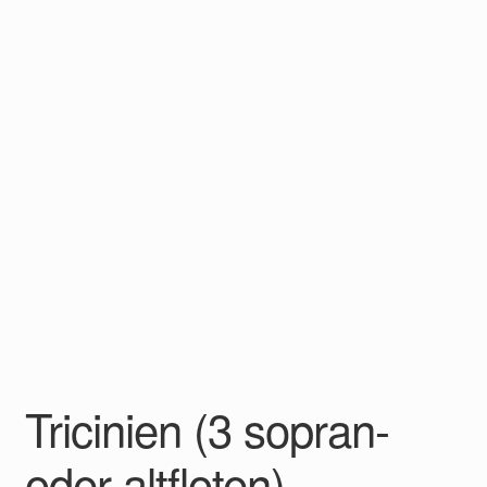
Tricinien (3 sopran-
oder altfloten)