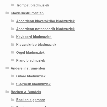
Trompet bladmuziek
Klavierinstrumenten
Accordeon klavarskribo bladmuziek
Accordeon notenschrift bladmuziek
Keyboard bladmuziek
Klavarskribo bladmuziek
Orgel bladmuziek
Piano bladmuziek
Andere instrumenten
Gitaar bladmuziek
Slagwerk bladmuziek
Boeken & Bundels
Boeken algemeen