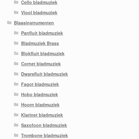
Cello bladmuziek
Viool bladmuziek
Blaasinstrumenten
Panfluit bladmuziek
Bladmuziek Brass
Blokfluit bladmuziek
Cornet bladmuziek
Dwarsfluit bladmuziek
Fagot bladmuziek
Hobo bladmuziek
Hoorn bladmuziek
Klarinet bladmuziek
Saxofoon bladmuziek
Trombone bladmuziek