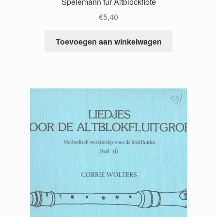
Spelemann fur Altblockflote
€
5,40
Toevoegen aan winkelwagen