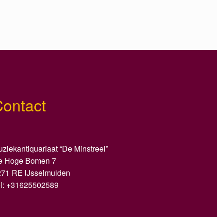
Contact
ziekantiquariaat “De Minstreel”
e Hoge Bomen 7
271 RE IJsselmuiden
el: +31625502589