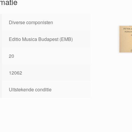
rmatie
Diverse componisten
Editio Musica Budapest (EMB)
20
12062
Uitstekende conditie