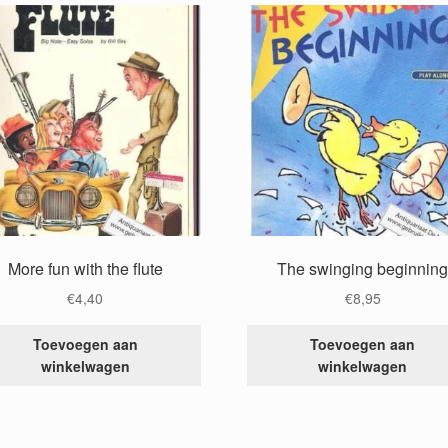
More fun with the flute
The swinging beginnin
€
4,40
€
8,95
Toevoegen aan
Toevoegen aan
winkelwagen
winkelwagen