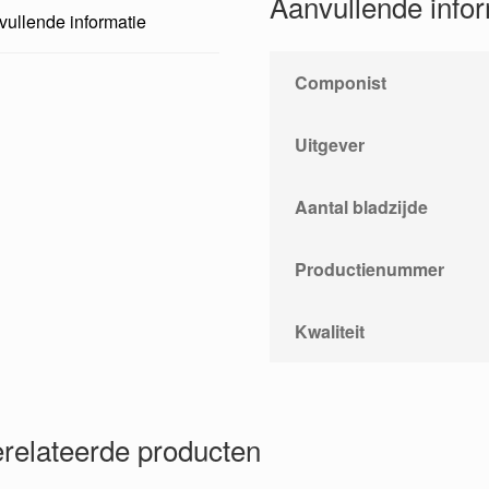
Aanvullende info
ullende informatie
Componist
Uitgever
Aantal bladzijde
Productienummer
Kwaliteit
relateerde producten