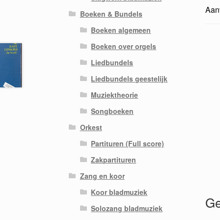
Aanv
Boeken & Bundels
Boeken algemeen
Boeken over orgels
Liedbundels
Liedbundels geestelijk
Muziektheorie
Songboeken
Orkest
Partituren (Full score)
Zakpartituren
Zang en koor
Koor bladmuziek
Ge
Solozang bladmuziek