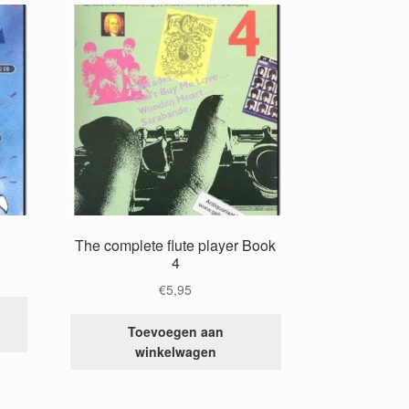
g
The complete flute player Book
4
€
5,95
Toevoegen aan
winkelwagen