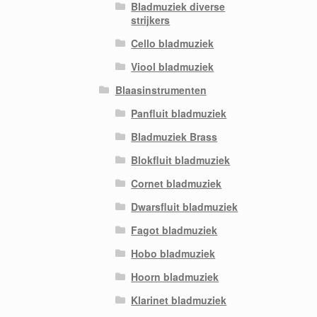
Bladmuziek diverse
strijkers
Cello bladmuziek
Viool bladmuziek
Blaasinstrumenten
Panfluit bladmuziek
Bladmuziek Brass
Blokfluit bladmuziek
Cornet bladmuziek
Dwarsfluit bladmuziek
Fagot bladmuziek
Hobo bladmuziek
Hoorn bladmuziek
Klarinet bladmuziek