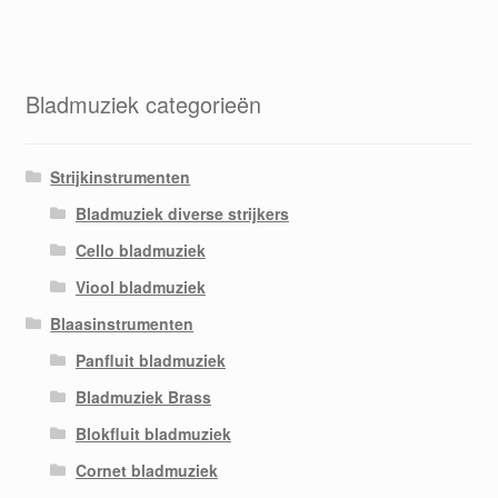
Bladmuziek categorieën
Strijkinstrumenten
Bladmuziek diverse strijkers
Cello bladmuziek
Viool bladmuziek
Blaasinstrumenten
Panfluit bladmuziek
Bladmuziek Brass
Blokfluit bladmuziek
Cornet bladmuziek