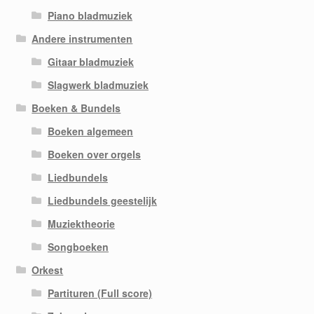
Piano bladmuziek
Andere instrumenten
Gitaar bladmuziek
Slagwerk bladmuziek
Boeken & Bundels
Boeken algemeen
Boeken over orgels
Liedbundels
Liedbundels geestelijk
Muziektheorie
Songboeken
Orkest
Partituren (Full score)