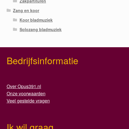
Zakpartituren
Zang en koor
Koor bladmuziek
Solozang bladmuziek
Bedrijfsinformatie
Over Opus391.nl
Onze voorwaarden
Veel gestelde vragen
Ik wil graag...