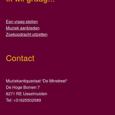
Een vraag stellen
Muziek aanbieden
Zoekopdracht uitzetten
Contact
Muziekantiquariaat “De Minstreel”
De Hoge Bomen 7
8271 RE IJsselmuiden
Tel: +31625502589