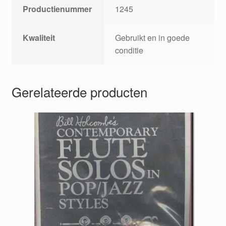
Productienummer
1245
Kwaliteit
Gebruikt en in goede
conditie
Gerelateerde producten