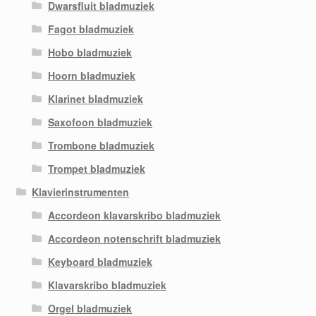
Dwarsfluit bladmuziek
Fagot bladmuziek
Hobo bladmuziek
Hoorn bladmuziek
Klarinet bladmuziek
Saxofoon bladmuziek
Trombone bladmuziek
Trompet bladmuziek
Klavierinstrumenten
Accordeon klavarskribo bladmuziek
Accordeon notenschrift bladmuziek
Keyboard bladmuziek
Klavarskribo bladmuziek
Orgel bladmuziek