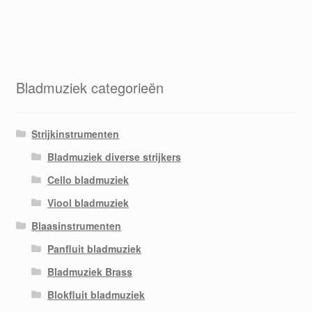
Bladmuziek categorieën
Strijkinstrumenten
Bladmuziek diverse strijkers
Cello bladmuziek
Viool bladmuziek
Blaasinstrumenten
Panfluit bladmuziek
Bladmuziek Brass
Blokfluit bladmuziek