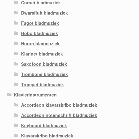
Cornet bladmuziek
Dwarsfluit bladmuziek
Fagot bladmuziek
Hobo bladmuziek
Hoorn bladmuziek
Klarinet bladmuziek
Saxofoon bladmuziek
Trombone bladmuziek
Trompet bladmuziek
Klavierinstrumenten
Accordeon klavarskribo bladmuziek
Accordeon notenschrift bladmuziek
Keyboard bladmuziek
Klavarskribo bladmuziek