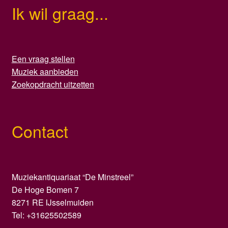
Ik wil graag...
Een vraag stellen
Muziek aanbieden
Zoekopdracht uitzetten
Contact
Muziekantiquariaat “De Minstreel”
De Hoge Bomen 7
8271 RE IJsselmuiden
Tel: +31625502589