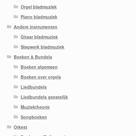
Orgel bladmuziek
Piano bladmuziek
Andere instrumenten
Gitaar bladmuziek
Slagwerk bladmuziek
Boeken & Bundels
Boeken algemeen
Boeken over orgels
Liedbundels
Liedbundels geestelijk
Muziektheorie
Songboeken
Orkest