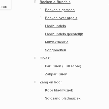
Boeken & Bundels
Boeken algemeen
Boeken over orgels
Liedbundels
Liedbundels geestelijk
Muziektheorie
Songboeken
Orkest
Partituren (Full score)
Zakpartituren
Zang en koor
Koor bladmuziek
Solozang bladmuziek