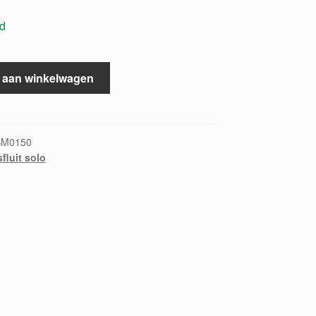
ad
 aan winkelwagen
BM0150
fluit solo