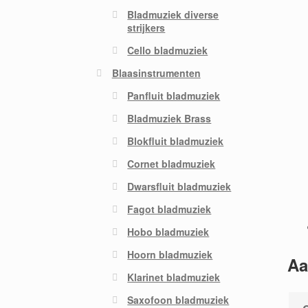
Bladmuziek diverse
strijkers
Cello bladmuziek
Blaasinstrumenten
Panfluit bladmuziek
Bladmuziek Brass
Blokfluit bladmuziek
Cornet bladmuziek
Dwarsfluit bladmuziek
Fagot bladmuziek
Hobo bladmuziek
Hoorn bladmuziek
Aa
Klarinet bladmuziek
Saxofoon bladmuziek