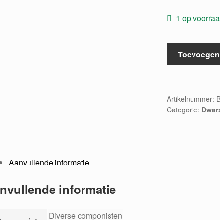
1 op voorra
Woodwind
Toevoegen
convention
aantal
Artikelnummer:
Categorie:
Dwars
Aanvullende informatie
nvullende informatie
Diverse componisten