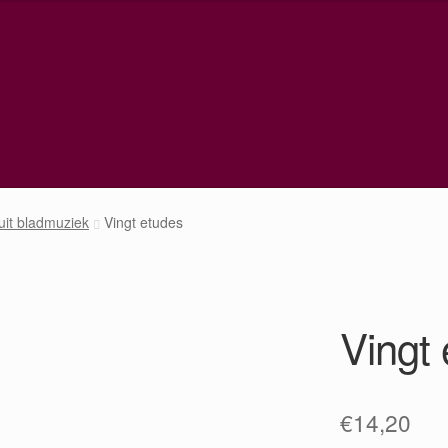
uit bladmuziek
Vingt etudes
Vingt
€
14,20