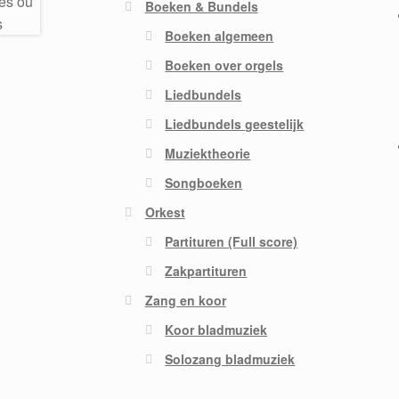
Boeken & Bundels
Boeken algemeen
Boeken over orgels
Liedbundels
Liedbundels geestelijk
Muziektheorie
Songboeken
Orkest
Partituren (Full score)
Zakpartituren
Zang en koor
Koor bladmuziek
Solozang bladmuziek