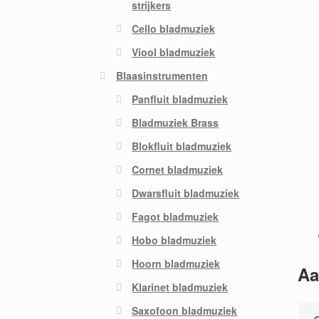
strijkers
Cello bladmuziek
Viool bladmuziek
Blaasinstrumenten
Panfluit bladmuziek
Bladmuziek Brass
Blokfluit bladmuziek
Cornet bladmuziek
Dwarsfluit bladmuziek
Fagot bladmuziek
Hobo bladmuziek
Hoorn bladmuziek
Aa
Klarinet bladmuziek
Saxofoon bladmuziek