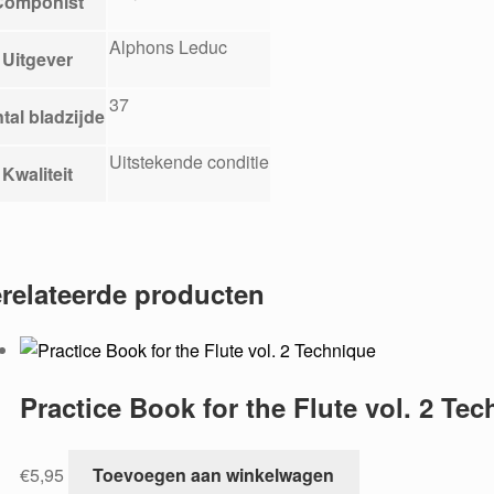
Componist
Alphons Leduc
Uitgever
37
tal bladzijde
Uitstekende conditie
Kwaliteit
relateerde producten
Practice Book for the Flute vol. 2 Te
€
5,95
Toevoegen aan winkelwagen