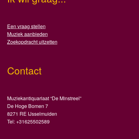
Een vraag stellen
Muziek aanbieden
Zoekopdracht uitzetten
Contact
Muziekantiquariaat “De Minstreel”
De Hoge Bomen 7
8271 RE IJsselmuiden
Tel: +31625502589