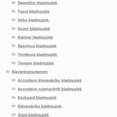
Dwarsfluit bladmuziek
Fagot bladmuziek
Hobo bladmuziek
Hoorn bladmuziek
Klarinet bladmuziek
Saxofoon bladmuziek
Trombone bladmuziek
Trompet bladmuziek
Klavierinstrumenten
Accordeon klavarskribo bladmuziek
Accordeon notenschrift bladmuziek
Keyboard bladmuziek
Klavarskribo bladmuziek
Orgel bladmuziek