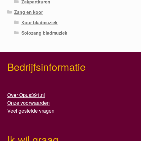
Zakpartituren
Zang en koor
Koor bladmuziek
Solozang bladmuziek
Bedrijfsinformatie
Over Opus391.nl
Onze voorwaarden
Veel gestelde vragen
Ik wil graag...