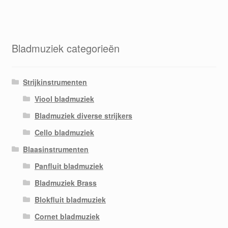
Bladmuziek categorieën
Strijkinstrumenten
Viool bladmuziek
Bladmuziek diverse strijkers
Cello bladmuziek
Blaasinstrumenten
Panfluit bladmuziek
Bladmuziek Brass
Blokfluit bladmuziek
Cornet bladmuziek