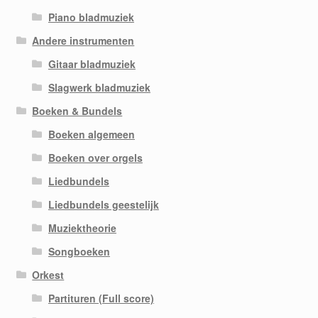
Piano bladmuziek
Andere instrumenten
Gitaar bladmuziek
Slagwerk bladmuziek
Boeken & Bundels
Boeken algemeen
Boeken over orgels
Liedbundels
Liedbundels geestelijk
Muziektheorie
Songboeken
Orkest
Partituren (Full score)